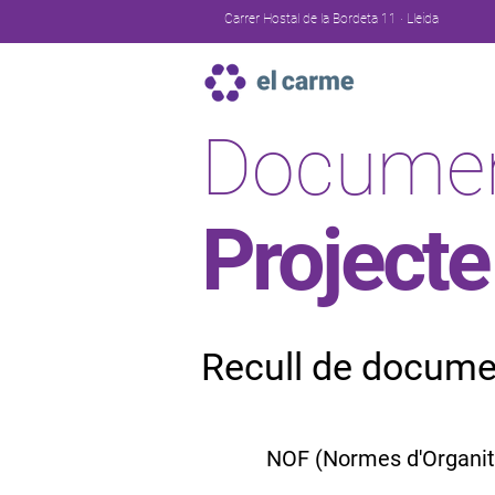
Carrer Hostal de la Bordeta 11 · Lleida
Documen
Projecte
Recull de docume
NOF (Normes d'Organit