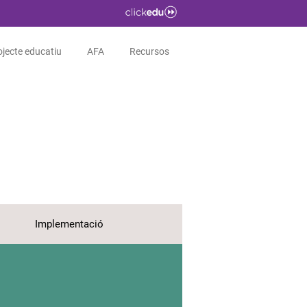
ojecte educatiu
AFA
Recursos
Implementació