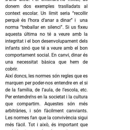
donem dos exemples traslladats al 
context escolar. Un límit seria “recollir 
perquè és l’hora d’anar a dinar” i  una 
norma “treballar en silenci”. Si us fixeu 
aquesta última no té a veure amb la 
integritat i el bon desenvolupament dels 
infants sinó que té a veure amb el bon 
comportament social. En canvi, dinar és 
una necessitat bàsica que hem de 
cobrir. 
Així doncs, les normes són regles que es 
marquen per poder-nos entendre en el si 
de la família, de l’aula, de l’escola, etc. 
Per entendre’ns en la societat i la cultura 
que compartim. Aquestes són més 
arbitràries, i són fàcilment canviants. 
Les normes fan que la convivència sigui 
més fàcil. Tot i això, és important que 