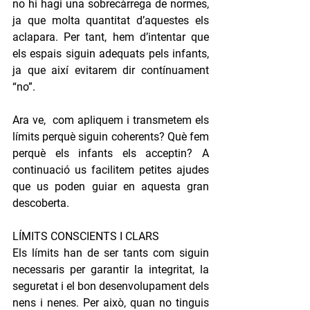
no hi hagi una sobrecàrrega de normes, 
ja que molta quantitat d’aquestes els 
aclapara. Per tant, hem d’intentar que 
els espais siguin adequats pels infants, 
ja que així evitarem dir contínuament 
“no”.
Ara ve,  com apliquem i transmetem els 
límits perquè siguin coherents? Què fem 
perquè els infants els acceptin? A 
continuació us facilitem petites ajudes 
que us poden guiar en aquesta gran 
descoberta.
LÍMITS CONSCIENTS I CLARS
Els límits han de ser tants com siguin 
necessaris per garantir la integritat, la 
seguretat i el bon desenvolupament dels 
nens i nenes. Per això, quan no tinguis 