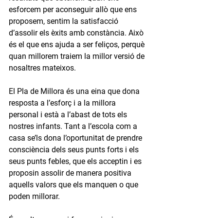
esforcem per aconseguir allò que ens 
proposem, sentim la satisfacció 
d’assolir els èxits amb constància. Això 
és el que ens ajuda a ser feliços, perquè 
quan millorem traiem la millor versió de 
nosaltres mateixos.
El Pla de Millora és una eina que dona 
resposta a l’esforç i a la millora 
personal i està a l’abast de tots els 
nostres infants. Tant a l’escola com a 
casa se’ls dona l’oportunitat de prendre 
consciència dels seus punts forts i els 
seus punts febles, que els acceptin i es 
proposin assolir de manera positiva 
aquells valors que els manquen o que 
poden millorar.