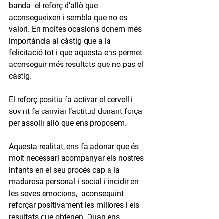
banda  el reforç d’allò que 
aconsegueixen i sembla que no es 
valori. En moltes ocasions donem més 
importància al càstig que a la 
felicitació tot i que aquesta ens permet 
aconseguir més resultats que no pas el 
càstig.
El reforç positiu fa activar el cervell i 
sovint fa canviar l’actitud donant força 
per assolir allò que ens proposem.
Aquesta realitat, ens fa adonar que és 
molt necessari acompanyar els nostres 
infants en el seu procés cap a la 
maduresa personal i social i incidir en 
les seves emocions,  aconseguint 
reforçar positivament les millores i els 
resultats que obtenen. Quan ens 