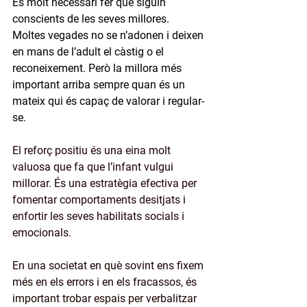
És molt necessari fer que siguin 
conscients de les seves millores. 
Moltes vegades no se n’adonen i deixen 
en mans de l’adult el càstig o el 
reconeixement. Però la millora més 
important arriba sempre quan és un 
mateix qui és capaç de valorar i regular-
se.
El reforç positiu és una eina molt 
valuosa que fa que l’infant vulgui 
millorar. És una estratègia efectiva per 
fomentar comportaments desitjats i 
enfortir les seves habilitats socials i 
emocionals.
En una societat en què sovint ens fixem 
més en els errors i en els fracassos, és 
important trobar espais per verbalitzar 