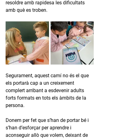
resoldre amb rapidesa les dificultats 
amb què es troben.
Segurament, aquest camí no és el que 
els portarà cap a un creixement 
complert arribant a esdevenir adults 
forts formats en tots els àmbits de la 
persona.
Donem per fet que s’han de portar bé i 
s’han d’esforçar per aprendre i 
aconseguir allò que volem, deixant de 