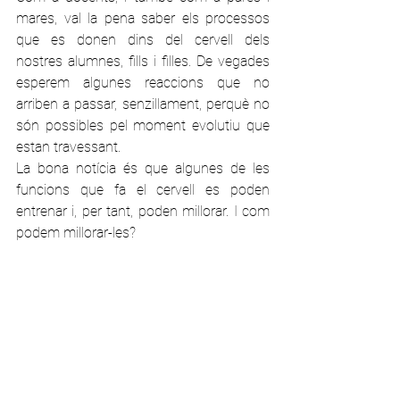
mares, val la pena saber els processos 
que es donen dins del cervell dels 
nostres alumnes, fills i filles. De vegades 
esperem algunes reaccions que no 
arriben a passar, senzillament, perquè no 
són possibles pel moment evolutiu que 
estan travessant.
La bona notícia és que algunes de les 
funcions que fa el cervell es poden 
entrenar i, per tant, poden millorar. I com 
podem millorar-les?