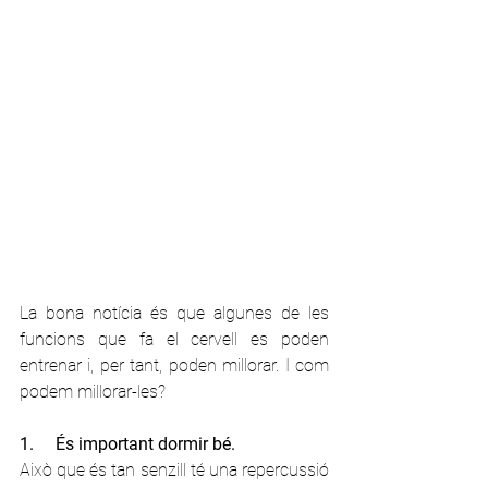
La bona notícia és que algunes de les 
funcions que fa el cervell es poden 
entrenar i, per tant, poden millorar. I com 
podem millorar-les?
1.     És important dormir bé.
Això que és tan senzill té una repercussió 