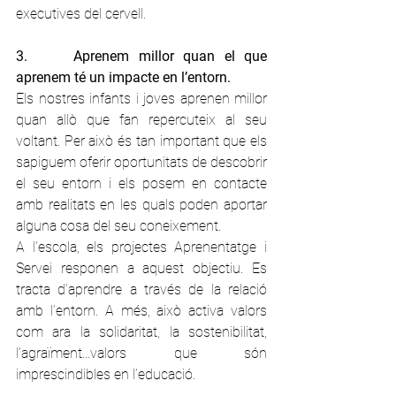
executives del cervell.
3.     Aprenem millor quan el que 
aprenem té un impacte en l’entorn.
Els nostres infants i joves aprenen millor 
quan allò que fan repercuteix al seu 
voltant. Per això és tan important que els 
sapiguem oferir oportunitats de descobrir 
el seu entorn i els posem en contacte 
amb realitats en les quals poden aportar 
alguna cosa del seu coneixement.
A l’escola, els projectes Aprenentatge i 
Servei responen a aquest objectiu. Es 
tracta d’aprendre a través de la relació 
amb l’entorn. A més, això activa valors 
com ara la solidaritat, la sostenibilitat, 
l’agraïment...valors que són 
imprescindibles en l’educació.