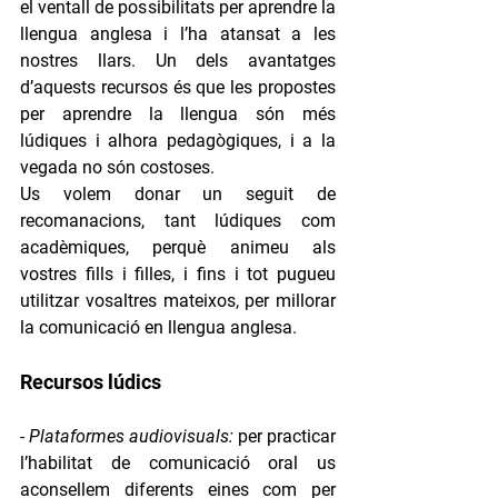
el ventall de possibilitats per aprendre la 
llengua anglesa i l’ha atansat a les 
nostres llars. Un dels avantatges 
d’aquests recursos és que les propostes 
per aprendre la llengua són més 
lúdiques i alhora pedagògiques, i a la 
vegada no són costoses.  
Us volem donar un seguit de 
recomanacions, tant lúdiques com 
acadèmiques, perquè animeu als 
vostres fills i filles, i fins i tot pugueu 
utilitzar vosaltres mateixos, per millorar 
la comunicació en llengua anglesa. 
Recursos lúdics
- Plataformes audiovisuals: 
per practicar 
l’habilitat de comunicació oral us 
aconsellem diferents eines com per 