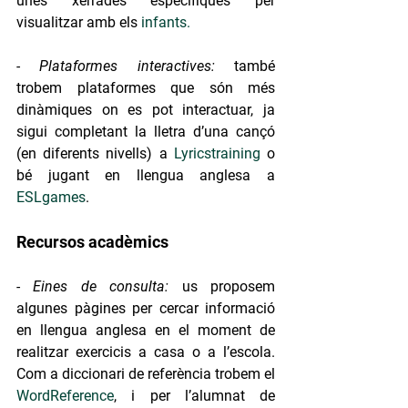
unes xerrades específiques per 
visualitzar amb els 
infants.
- Plataformes interactives:
 també 
trobem plataformes que són més 
dinàmiques on es pot interactuar, ja 
sigui completant la lletra d’una cançó 
(en diferents nivells) a 
Lyricstraining
 o 
bé jugant en llengua anglesa a 
ESLgames
. 
Recursos acadèmics
- Eines de consulta:
 us proposem 
algunes pàgines per cercar informació 
en llengua anglesa en el moment de 
realitzar exercicis a casa o a l’escola. 
Com a diccionari de referència trobem el 
WordReference
, i per l’alumnat de 