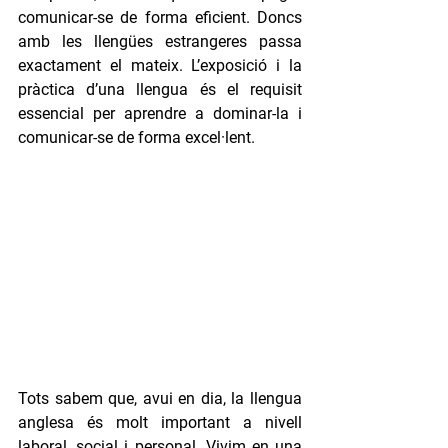
comunicar-se de forma eficient. Doncs 
amb les llengües estrangeres passa 
exactament el mateix. L’exposició i la 
pràctica d’una llengua és el requisit 
essencial per aprendre a dominar-la i 
comunicar-se de forma excel·lent.
Tots sabem que, avui en dia, la llengua 
anglesa és molt important a nivell 
laboral, social i personal. Vivim en una 