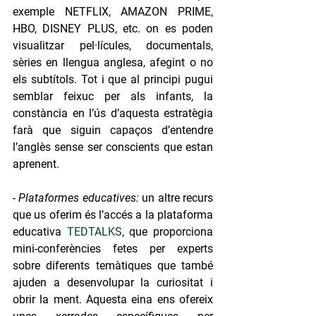
exemple NETFLIX, AMAZON PRIME, 
HBO, DISNEY PLUS, etc. on es poden 
visualitzar pel·lícules, documentals, 
sèries en llengua anglesa, afegint o no 
els subtítols. Tot i que al principi pugui 
semblar feixuc per als infants, la 
constància en l’ús d’aquesta estratègia 
farà que siguin capaços d’entendre 
l’anglès sense ser conscients que estan 
aprenent.
- Plataformes educatives:
 un altre recurs 
que us oferim és l’accés a la plataforma 
educativa 
TEDTALKS
, que proporciona 
mini-conferències fetes per experts 
sobre diferents temàtiques que també 
ajuden a desenvolupar la curiositat i 
obrir la ment. Aquesta eina ens ofereix 