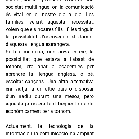
societat multilingüe, on la comunicació 
és vital en el nostre dia a dia. Les 
famílies, veient aquesta necessitat, 
volem que els nostres fills i filles tinguin 
la possibilitat d’aconseguir el domini 
d’aquesta llengua estrangera. 
Si feu memòria, uns anys enrere, la 
possibilitat que estava a l’abast de 
tothom, era anar a acadèmies per 
aprendre la llengua anglesa, o bé, 
escoltar cançons. Una altra alternativa 
era viatjar a un altre país o disposar 
d’un nadiu durant uns mesos, però 
aquesta ja no era tant freqüent ni apta 
econòmicament per a tothom.
Actualment, la tecnologia de la 
informació i la comunicació ha ampliat 